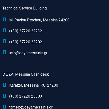
Technical Service Building
M. Pavlou Ptochou, Messina 24200
(+30) 27220 22232
(+30) 27220 22202
info@deyamessinis.gr
D.E.Y.A. Messina Cash desk
Karatza, Messina, P.C. 24200
(+30) 27220 25383
tameio@deyamessinis.gr