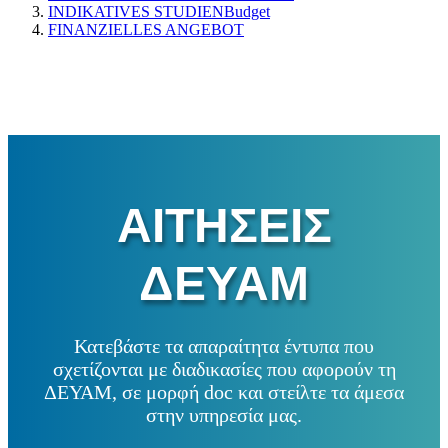
INDIKATIVES STUDIENBudget
FINANZIELLES ANGEBOT
ΑΙΤΗΣΕΙΣ
ΔΕΥΑΜ
Κατεβάστε τα απαραίτητα έντυπα που
σχετίζονται με διαδικασίες που αφορούν τη
ΔΕΥΑΜ, σε μορφή doc και στείλτε τα άμεσα
στην υπηρεσία μας.