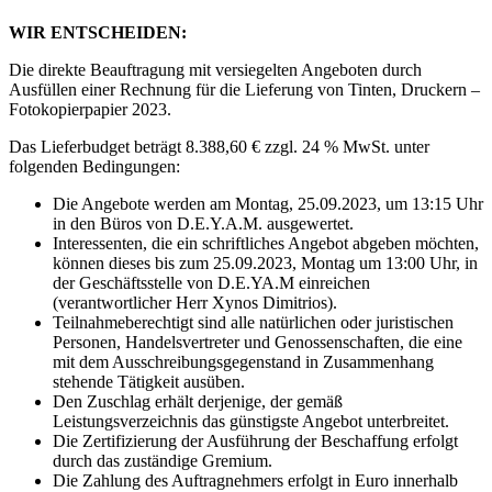
WIR ENTSCHEIDEN:
Die direkte Beauftragung mit versiegelten Angeboten durch
Ausfüllen einer Rechnung für die Lieferung von Tinten, Druckern –
Fotokopierpapier 2023.
Das Lieferbudget beträgt 8.388,60 € zzgl. 24 % MwSt. unter
folgenden Bedingungen:
Die Angebote werden am Montag, 25.09.2023, um 13:15 Uhr
in den Büros von D.E.Y.A.M. ausgewertet.
Interessenten, die ein schriftliches Angebot abgeben möchten,
können dieses bis zum 25.09.2023, Montag um 13:00 Uhr, in
der Geschäftsstelle von D.E.YA.M einreichen
(verantwortlicher Herr Xynos Dimitrios).
Teilnahmeberechtigt sind alle natürlichen oder juristischen
Personen, Handelsvertreter und Genossenschaften, die eine
mit dem Ausschreibungsgegenstand in Zusammenhang
stehende Tätigkeit ausüben.
Den Zuschlag erhält derjenige, der gemäß
Leistungsverzeichnis das günstigste Angebot unterbreitet.
Die Zertifizierung der Ausführung der Beschaffung erfolgt
durch das zuständige Gremium.
Die Zahlung des Auftragnehmers erfolgt in Euro innerhalb