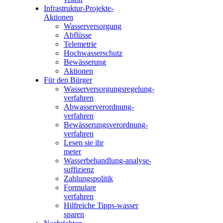
Infrastruktur-Projekte-
Aktionen
Wasserversorgung
Abflüsse
Telemetrie
Hochwasserschutz
Bewässerung
Aktionen
Für den Bürger
Wasserversorgungsregelung-
verfahren
Abwasserverordnung-
verfahren
Bewässerungsverordnung-
verfahren
Lesen sie ihr
meter
Wasserbehandlung-analyse-
suffizienz
Zahlungspolitik
Formulare
verfahren
Hilfreiche Tipps-wasser
sparen