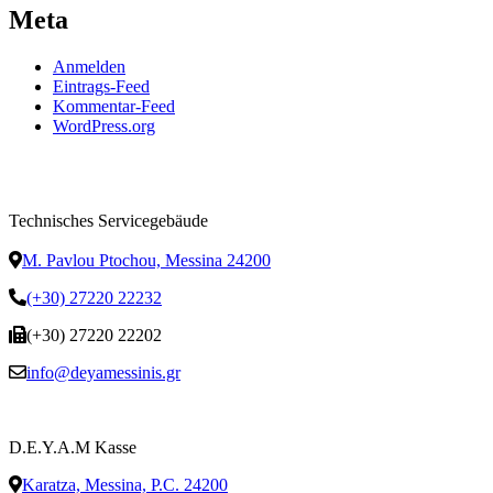
Meta
Anmelden
Eintrags-Feed
Kommentar-Feed
WordPress.org
Technisches Servicegebäude
M. Pavlou Ptochou, Messina 24200
(+30) 27220 22232
(+30) 27220 22202
info@deyamessinis.gr
D.E.Y.A.M Kasse
Karatza, Messina, P.C. 24200