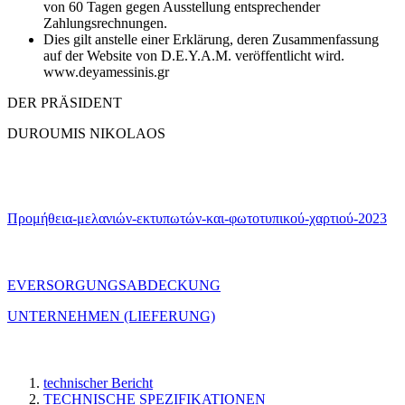
von 60 Tagen gegen Ausstellung entsprechender
Zahlungsrechnungen.
Dies gilt anstelle einer Erklärung, deren Zusammenfassung
auf der Website von D.E.Y.A.M. veröffentlicht wird.
www.deyamessinis.gr
DER PRÄSIDENT
DUROUMIS NIKOLAOS
Προμήθεια-μελανιών-εκτυπωτών-και-φωτοτυπικού-χαρτιού-2023
ΕVERSORGUNGSABDECKUNG
UNTERNEHMEN (LIEFERUNG)
technischer Bericht
TECHNISCHE SPEZIFIKATIONEN