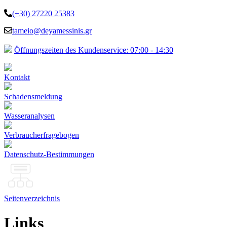
(+30) 27220 25383
tameio@deyamessinis.gr
Öffnungszeiten des Kundenservice: 07:00 - 14:30
Kontakt
Schadensmeldung
Wasseranalysen
Verbraucherfragebogen
Datenschutz-Bestimmungen
Seitenverzeichnis
Links