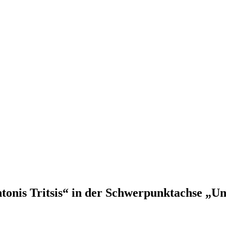
onis Tritsis“ in der Schwerpunktachse „U