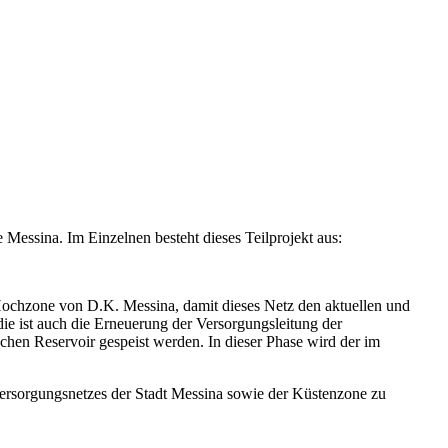
 Messina. Im Einzelnen besteht dieses Teilprojekt aus:
Hochzone von D.K. Messina, damit dieses Netz den aktuellen und
e ist auch die Erneuerung der Versorgungsleitung der
hen Reservoir gespeist werden. In dieser Phase wird der im
versorgungsnetzes der Stadt Messina sowie der Küstenzone zu