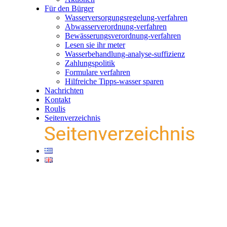
Für den Bürger
Wasserversorgungsregelung-verfahren
Abwasserverordnung-verfahren
Bewässerungsverordnung-verfahren
Lesen sie ihr meter
Wasserbehandlung-analyse-suffizienz
Zahlungspolitik
Formulare verfahren
Hilfreiche Tipps-wasser sparen
Nachrichten
Kontakt
Roulis
Seitenverzeichnis