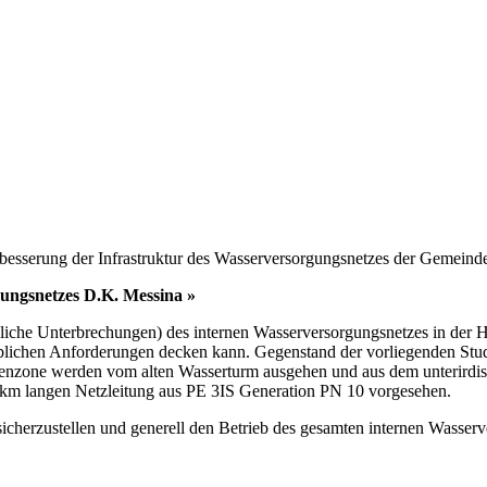
rbesserung der Infrastruktur des Wasserversorgungsnetzes der Gemeinde
gungsnetzes D.K. Messina »
liche Unterbrechungen) des internen Wasserversorgungsnetzes in der 
blichen Anforderungen decken kann. Gegenstand der vorliegenden Studi
tenzone werden vom alten Wasserturm ausgehen und aus dem unterirdisc
 18 km langen Netzleitung aus PE 3IS Generation PN 10 vorgesehen.
sicherzustellen und generell den Betrieb des gesamten internen Wasser