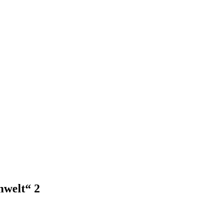
mwelt“ 2