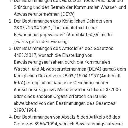
Der Bestimmungen des Gesetzes 1069/1980 über die
Gründung und den Betrieb der Kommunalen Wasser- und
Abwasserunternehmen (DEYA).
Der Bestimmungen des Königlichen Dekrets vom
28.03./15.04.1957 „Über die Aufsicht über
Bewässerungsgewässer“ (Amtsblatt 60/A), in der
jeweils geltenden Fassung.
Der Bestimmungen des Artikels 94 des Gesetzes
4483/2017, wonach die Einstellung von
Bewässerungsaufsehern durch die Kommunalen
Wasser- und Abwasserunternehmen (DEYA) gemäß dem
Königlichen Dekret vom 28.03./15.04.1957 (Amtsblatt
60/A) erfolgt, ohne dass eine Genehmigung des
Ausschusses gemäß Ministerratsbeschluss 33/2006
oder eines anderen Organs erforderlich ist und
abweichend von den Bestimmungen des Gesetzes
2190/1994.
Der Bestimmungen von Absatz 5 des Artikels 58 des
Gesetzes 3966/1994, wonach Bewässerungsaufseher