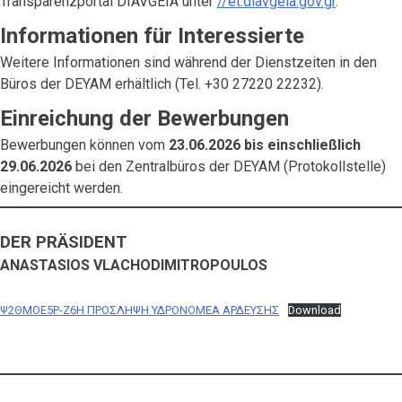
Transparenzportal DIAVGEIA unter
//et.diavgeia.gov.gr
.
Informationen für Interessierte
Weitere Informationen sind während der Dienstzeiten in den
Büros der DEYAM erhältlich (Tel. +30 27220 22232).
Einreichung der Bewerbungen
Bewerbungen können vom
23.06.2026 bis einschließlich
29.06.2026
bei den Zentralbüros der DEYAM (Protokollstelle)
eingereicht werden.
DER PRÄSIDENT
ANASTASIOS VLACHODIMITROPOULOS
Ψ2ΘΜΟΕ5Ρ-Ζ6Η ΠΡΟΣΛΗΨΗ ΥΔΡΟΝΟΜΕA ΑΡΔΕΥΣΗΣ
Download