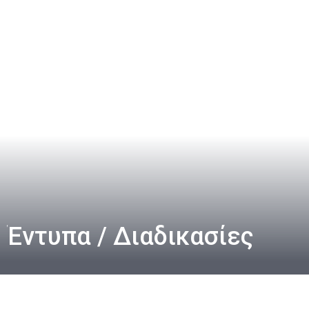
Έντυπα / Διαδικασίες