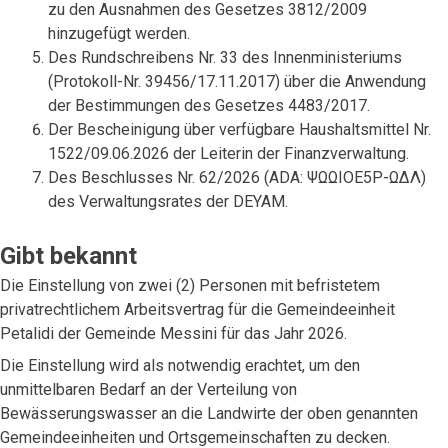
zu den Ausnahmen des Gesetzes 3812/2009
hinzugefügt werden.
Des Rundschreibens Nr. 33 des Innenministeriums
(Protokoll-Nr. 39456/17.11.2017) über die Anwendung
der Bestimmungen des Gesetzes 4483/2017.
Der Bescheinigung über verfügbare Haushaltsmittel Nr.
1522/09.06.2026 der Leiterin der Finanzverwaltung.
Des Beschlusses Nr. 62/2026 (ADA: ΨΩΩΙΟΕ5Ρ-ΩΔΛ)
des Verwaltungsrates der DEYAM.
Gibt bekannt
Die Einstellung von zwei (2) Personen mit befristetem
privatrechtlichem Arbeitsvertrag für die Gemeindeeinheit
Petalidi der Gemeinde Messini für das Jahr 2026.
Die Einstellung wird als notwendig erachtet, um den
unmittelbaren Bedarf an der Verteilung von
Bewässerungswasser an die Landwirte der oben genannten
Gemeindeeinheiten und Ortsgemeinschaften zu decken.