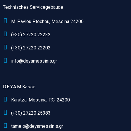
Technisches Servicegebäude
M. Pavlou Ptochou, Messina 24200
(+30) 27220 22232
(+30) 27220 22202
info@deyamessinis.gr
D.E.Y.A.M Kasse
Karatza, Messina, P.C. 24200
(+30) 27220 25383
tameio@deyamessinis.gr