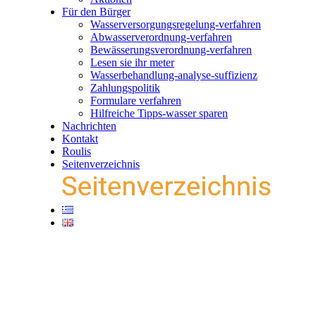
Für den Bürger
Wasserversorgungsregelung-verfahren
Abwasserverordnung-verfahren
Bewässerungsverordnung-verfahren
Lesen sie ihr meter
Wasserbehandlung-analyse-suffizienz
Zahlungspolitik
Formulare verfahren
Hilfreiche Tipps-wasser sparen
Nachrichten
Kontakt
Roulis
Seitenverzeichnis