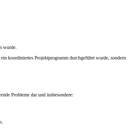
en wurde.
er ein koordiniertes Projektprogramm durchgeführt wurde, sondern
erende Probleme dar und insbesondere:
n.