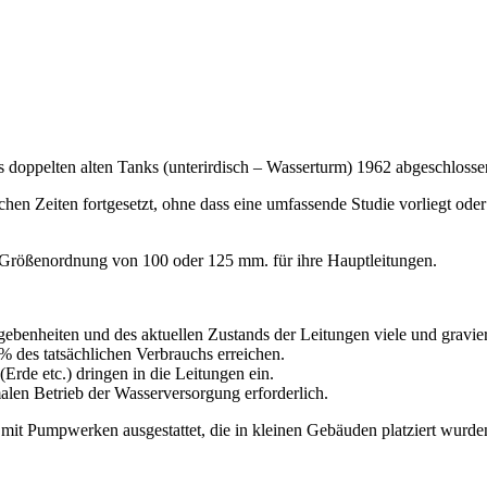
 doppelten alten Tanks (unterirdisch – Wasserturm) 1962 abgeschloss
ichen Zeiten fortgesetzt, ohne dass eine umfassende Studie vorliegt od
r Größenordnung von 100 oder 125 mm. für ihre Hauptleitungen.
gebenheiten und des aktuellen Zustands der Leitungen viele und gravi
% des tatsächlichen Verbrauchs erreichen.
Erde etc.) dringen in die Leitungen ein.
malen Betrieb der Wasserversorgung erforderlich.
mit Pumpwerken ausgestattet, die in kleinen Gebäuden platziert wurde