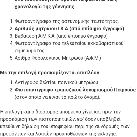
χρονολογία της γέννησης.
Φωτοαντίγραφο της αστυνομικής ταυτότητας.
Αριθμός μητρώου Ι.Κ.Α (από επίσημο έγγραφο).
Βεβαίωση Α.Μ.Κ.Α. (από επίσημο έγγραφο).
Φωτοαντίγραφο του τελευταίου εκκαθαριστικού
σημειώματος.
Αριθμό Φορολογικού Μητρώου (Α.Φ.Μ.)
Με την επιλογή προσκομίζονται επιπλέον:
Αντίγραφο δελτίου ποινικού μητρώου.
Φωτοαντίγραφο τραπεζικού λογαριασμού Πειραιώς
(στον οποίο να είναι το πρώτο όνομα).
Η επιλογή και ο διορισμός μπορεί να γίνει και πριν την
προσκόμιση των πιστοποιητικών, εφ’ όσον υποβληθεί
υπεύθυνη δήλωση του υποψηφίου περί της συνδρομής των
προσόντων και λοιπών προϋποθέσεων της εκλογής.