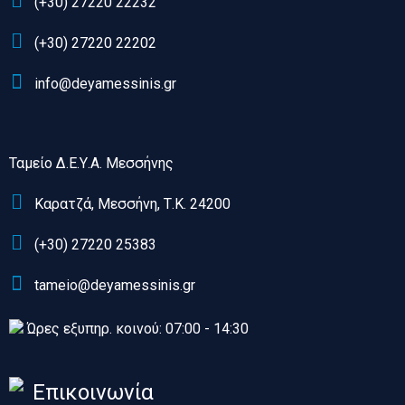
(+30) 27220 22232
(+30) 27220 22202
info@deyamessinis.gr
Ταμείο Δ.Ε.Υ.Α. Μεσσήνης
Καρατζά, Μεσσήνη, Τ.Κ. 24200
(+30) 27220 25383
tameio@deyamessinis.gr
Ώρες εξυπηρ. κοινού: 07:00 - 14:30
Επικοινωνία