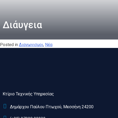
Διάυγεια
Posted in
Διαγωνισμοι
,
Νέα
Κτίριο Τεχνικής Υπηρεσίας
Δημάρχου Παύλου Πτωχού, Μεσσήνη 24200