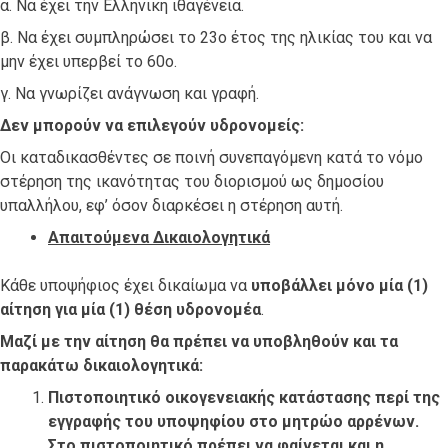
α. Να έχει την Ελληνική ιθαγένεια.
β. Να έχει συμπληρώσει το 23ο έτος της ηλικίας του και να
μην έχει υπερβεί το 60ο.
γ. Να γνωρίζει ανάγνωση και γραφή.
Δεν μπορούν να επιλεγούν υδρονομείς:
Οι καταδικασθέντες σε ποινή συνεπαγόμενη κατά το νόμο
στέρηση της ικανότητας του διορισμού ως δημοσίου
υπαλλήλου, εφ’ όσον διαρκέσει η στέρηση αυτή.
Απαιτούμενα Δικαιολογητικά
Κάθε υποψήφιος έχει δικαίωμα να
υποβάλλει μόνο μία (1)
αίτηση για μία (1) θέση υδρονομέα
.
Μαζί με την αίτηση θα πρέπει να υποβληθούν και τα
παρακάτω δικαιολογητικά:
Πιστοποιητικό οικογενειακής κατάστασης περί της
εγγραφής του υποψηφίου στο μητρώο αρρένων.
Στο πιστοποιητικό πρέπει να φαίνεται και η