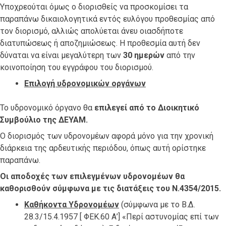
Υποχρεούται όμως ο διορισθείς να προσκομίσει τα
παραπάνω δικαιολογητικά εντός ευλόγου προθεσμίας από
τον διορισμό, αλλιώς απολύεται άνευ οιασδήποτε
διατυπώσεως ή αποζημιώσεως. Η προθεσμία αυτή δεν
δύναται να είναι μεγαλύτερη των
30 ημερών
από την
κοινοποίηση του εγγράφου του διορισμού.
Επιλογή υδρονομικών οργάνων
Το υδρονομικό όργανο θα
επιλεγεί από το Διοικητικό
Συμβούλιο της ΔΕΥΑΜ.
Ο διορισμός των υδρονομέων αφορά μόνο για την χρονική
διάρκεια της αρδευτικής περιόδου, όπως αυτή ορίστηκε
παραπάνω.
Οι
αποδοχές
των επιλεγμένων υδρονομέων θα
καθορισθούν σύμφωνα με τις διατάξεις του
Ν.4354/2015.
Καθήκοντα Υδρονομέων
(σύμφωνα με το Β.Δ.
28.3/15.4.1957 [ ΦΕΚ.60 Α’] «Περί αστυνομίας επί των