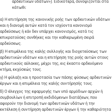
αρδευτικών υδάτων»). Ειδικότερα, συνοψίζονται στα
κάτωθι:
α) Η επιτήρηση της κανονικής ροής των αρδευτικών υδάτων
και η διανομή αυτών κατά τον ισχύοντα κανονισμό
αρδεύσεως ή εάν δεν υπάρχει κανονισμός, κατά τις
επικρατούσες συνθήκες και την καθιερωμένη σειρά
αρδεύσεως.
β) Η επιμέλεια της καλής συλλογής και διοχετεύσεως των
αρδευτικών υδάτων και η επιτήρηση της ροής αυτών στους
αρδευτικούς αύλακες, μέχρι της, εις έκαστο αρδευόμενο
κτήμα, εκχύσεώς τους.
γ) Η φύλαξη και η προστασία των πάσης φύσεως αρδευτικών
έργων και η επιμέλεια της καλής συντήρησής τους.
δ) Ο έλεγχος της εφαρμογής των υπό αρμόδιων αρχών ή
συμβουλίων ή επιτροπή εκδιδόμενων διατάξεων, που
αφορούν την διανομή των αρδευτικών υδάτων ή την
εκτέλεση ή συντήρηση αρδευτικών έργων ή την καθαριότητα