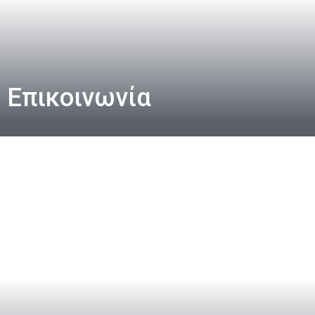
Επικοινωνία