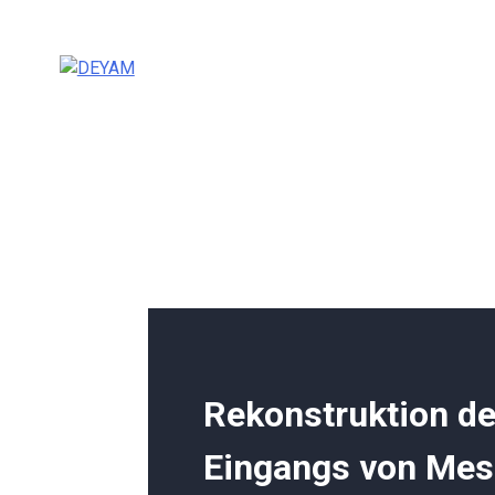
Skip
to
content
DEYAM
Rekonstruktion d
Eingangs von Mes