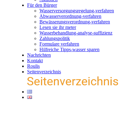
Für den Bürger
Wasserversorgungsregelung-verfahren
Abwasserverordnung-verfahren
Bewässerungsverordnung-verfahren
Lesen sie ihr meter
Wasserbehandlung-analyse-suffizienz
Zahlungspolitik
Formulare verfahren
Hilfreiche Tipps-wasser sparen
Nachrichten
Kontakt
Roulis
Seitenverzeichnis