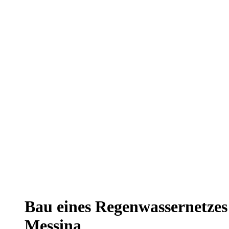
Bau eines Regenwassernetze
Messina