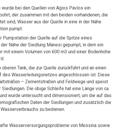
 wurde bei den Quellen von Agios Pavlos ein
bohrt, der zusammen mit den beiden vorhandenen, die
et sind, Wasser aus der Quelle in eine in der Nähe
tion pumpt.
 Pumpstation der Quelle auf die Spitze eines
 der Nähe der Siedlung Manesi gepumpt, in dem ein
r mit einem Volumen von 600 m3 und einer Bodenhöhe
rd.
 oberen Tank, die zur Quelle zurückführt und an einen
f des Wasserleitungsnetzes angeschlossen ist. Diese
haltstraßen – Zementstraßen und Feldwege und speist
 Siedlungen. Die obige Schleife hat eine Länge von ca.
nd wurde untersucht und dimensioniert, um die auf das
emografischen Daten der Siedlungen und zusätzlich die
s Wasserverbrauchs zu bedienen.
thafte Wasserversorgungsprobleme von Messina sowie