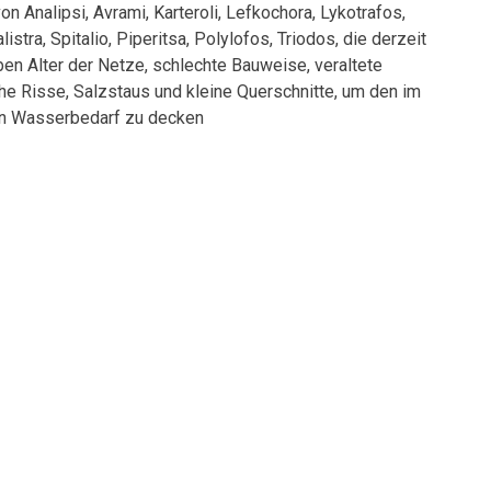
 Analipsi, Avrami, Karteroli, Lefkochora, Lykotrafos,
istra, Spitalio, Piperitsa, Polylofos, Triodos, die derzeit
en Alter der Netze, schlechte Bauweise, veraltete
che Risse, Salzstaus und kleine Querschnitte, um den im
 Wasserbedarf zu decken