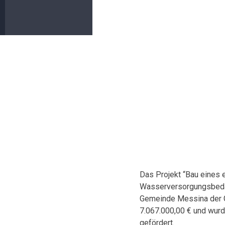
Das Projekt “Bau eines
Wasserversorgungsbedar
Gemeinde Messina der 
7.067.000,00 € und wu
gefördert.