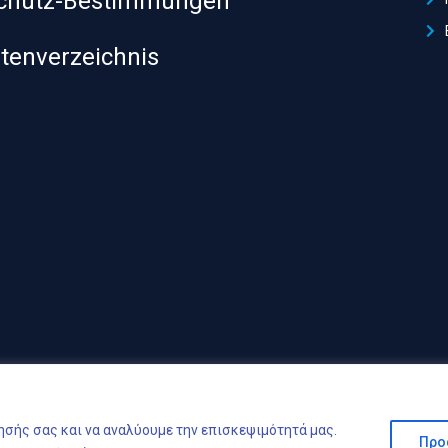
chutz-Bestimmungen
itenverzeichnis
ησής σας και να αναλύουμε την επισκεψιμότητά μας.
Προ