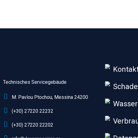
Kontak
Technisches Servicegebäude
Schad
M. Pavlou Ptochou, Messina 24200
Wasser
(+30) 27220 22232
Verbra
(+30) 27220 22202