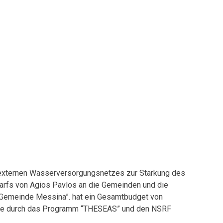
 externen Wasserversorgungsnetzes zur Stärkung des
fs von Agios Pavlos an die Gemeinden und die
Gemeinde Messina”. hat ein Gesamtbudget von
rde durch das Programm “THESEAS” und den NSRF