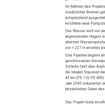
Im Rahmen des Projekts
zusätzlicher Brunnen ge
entsprechend ausgestatt
errichtete neue Pumpsta
Das Wasser wird von der
angrenzenden Hügels in
oberster Wasserspeiche
von + 227 m errichtet wi
Eine Pipeline beginnt am
geschlossenen Kreislau
Schleife führt über Asp
die lokalen Stauseen der
42 km (PE 110-PE 400) u
Jahr 2045 reduzierten d
tatsächlichen Daten de
Das Projekt löste erns