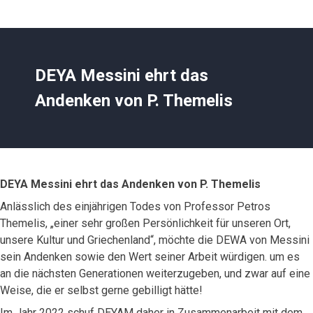
DEYA Messini ehrt das
Andenken von P. Themelis
DEYA Messini ehrt das Andenken von P. Themelis
Anlässlich des einjährigen Todes von Professor Petros
Themelis, „einer sehr großen Persönlichkeit für unseren Ort,
unsere Kultur und Griechenland“, möchte die DEWA von Messini
sein Andenken sowie den Wert seiner Arbeit würdigen. um es
an die nächsten Generationen weiterzugeben, und zwar auf eine
Weise, die er selbst gerne gebilligt hätte!
Im Jahr 2022 schuf DEYAM daher in Zusammenarbeit mit dem