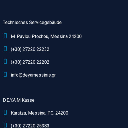
Technisches Servicegebäude
M. Pavlou Ptochou, Messina 24200
(+30) 27220 22232
(+30) 27220 22202
info@deyamessinis.gr
D.E.Y.A.M Kasse
Karatza, Messina, P.C. 24200
(+30) 27220 25383