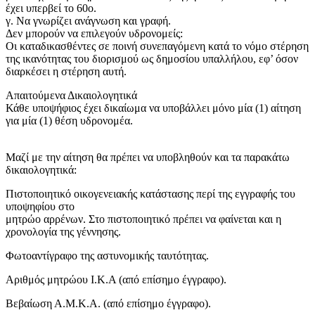
έχει υπερβεί το 60ο.
γ. Να γνωρίζει ανάγνωση και γραφή.
Δεν μπορούν να επιλεγούν υδρονομείς:
Οι καταδικασθέντες σε ποινή συνεπαγόμενη κατά το νόμο στέρηση
της ικανότητας του διορισμού ως δημοσίου υπαλλήλου, εφ’ όσον
διαρκέσει η στέρηση αυτή.
Απαιτούμενα Δικαιολογητικά
Κάθε υποψήφιος έχει δικαίωμα να υποβάλλει μόνο μία (1) αίτηση
για μία (1) θέση υδρονομέα.
Μαζί με την αίτηση θα πρέπει να υποβληθούν και τα παρακάτω
δικαιολογητικά:
Πιστοποιητικό οικογενειακής κατάστασης περί της εγγραφής του
υποψηφίου στο
μητρώο αρρένων. Στο πιστοποιητικό πρέπει να φαίνεται και η
χρονολογία της γέννησης.
Φωτοαντίγραφο της αστυνομικής ταυτότητας.
Αριθμός μητρώου Ι.Κ.Α (από επίσημο έγγραφο).
Βεβαίωση Α.Μ.Κ.Α. (από επίσημο έγγραφο).