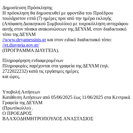
Δημοσίευση Πρόσκλησης
Η πρόσκληση θα δημοσιευθεί με φροντίδα του Προέδρου
τουλάχιστον επτά (7) ημέρες πριν από την ημέρα εκλογής
(Απόφαση Διοικητικού Συμβουλίου) με τοιχοκόλληση αντιγράφου
αυτής στον πίνακα ανακοινώσεων της ΔΕΥΑΜ, στον διαδικτυακό
τόπο της ΔΕΥΑΜ
//www.deyamessinis.gr
και στον ειδικό διαδικτυακό τόπο:
//et.diavgeia.gov.gr/
(ΠΡΟΓΡΑΜΜΑ ΔΙΑΥΓΕΙΑ).
Πληροφόρηση ενδιαφερομένων
Πληροφορίες παρέχονται στα γραφεία της ΔΕΥΑM (τηλ.
2722022232) κατά τις εργάσιμες ημέρες
και ώρες.
Υποβολή Αιτήσεων
Κατάθεση Αιτήσεων από 05/06/2025 έως 11/06/2025 στα Κεντρικά
Γραφεία της ΔΕΥΑM
(Πρωτόκολλο) .
Ο ΠΡΟΕΔΡΟΣ
ΒΛΑΧΟΔΗΜΗΤΡΟΠΟΥΛΟΣ ΑΝΑΣΤΑΣΙΟΣ