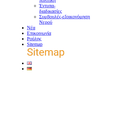
πολιτική
Έντυπα-
διαδικασίες
Συμβουλές-εξοικονόμηση
Νερού
Νέα
Επικοινωνία
Ρούλης
Sitemap