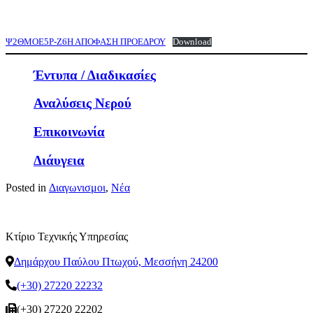
Ψ2ΘΜΟΕ5Ρ-Ζ6Η ΑΠΟΦΑΣΗ ΠΡΟΕΔΡΟΥ
Download
Έντυπα / Διαδικασίες
Αναλύσεις Νερού
Επικοινωνία
Διάυγεια
Posted in
Διαγωνισμοι
,
Νέα
Κτίριο Τεχνικής Υπηρεσίας
Δημάρχου Παύλου Πτωχού, Μεσσήνη 24200
(+30) 27220 22232
(+30) 27220 22202