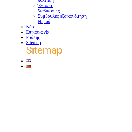
πολιτική
Έντυπα-
διαδικασίες
Συμβουλές-εξοικονόμηση
Νερού
Νέα
Επικοινωνία
Ρούλης
Sitemap