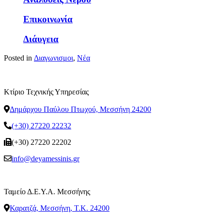
Επικοινωνία
Διάυγεια
Posted in
Διαγωνισμοι
,
Νέα
Κτίριο Τεχνικής Υπηρεσίας
Δημάρχου Παύλου Πτωχού, Μεσσήνη 24200
(+30) 27220 22232
(+30) 27220 22202
info@deyamessinis.gr
Ταμείο Δ.Ε.Υ.Α. Μεσσήνης
Καρατζά, Μεσσήνη, Τ.Κ. 24200