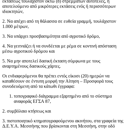
εκτάσεως τουλάχιστον οκτώ (8) στρεμμάτων αυτοτελές, ή
αποτελούμενο από μικρότερες εκτάσεις ενός ή περισσότερων
ιδιοκτητών,
2. Να απέχει από τη θάλασσα σε ευθεία γραμμή, τουλάχιστον
1.000 μέτρων,
3. Να υπάρχει προσβασιμότητα από αγροτικό δρόμο,
4. Να γειτνιάζει ή να συνδέεται με ρέμα σε κοντινή απόσταση
μέσω αγροτικού δρόμου και
5. Να μην αποτελεί δασική έκταση σύμφωνα με τους
αναρτημένους δασικούς χάρτες.
Οι ενδιαφερόμενοι θα πρέπει εντός είκοσι (20) ημερών να
καταθέσουν σε έντυπη μορφή την Αίτηση – Προσφορά τους
συνοδευόμενη από τα κάτωθι έγγραφα:
τοπογραφικό διάγραμμα εξαρτημένο από το σύστημα
αναφοράς ΕΓΣΑ 87,
2. συμβόλαιο κτήσεως και
3. πιστοποιητικό κτηματογραφούμενου ακινήτου, στα γραφεία της
Δ.Ε.Υ.Α. Μεσσήνης που βρίσκονται στη Μεσσήνη, στην οδό