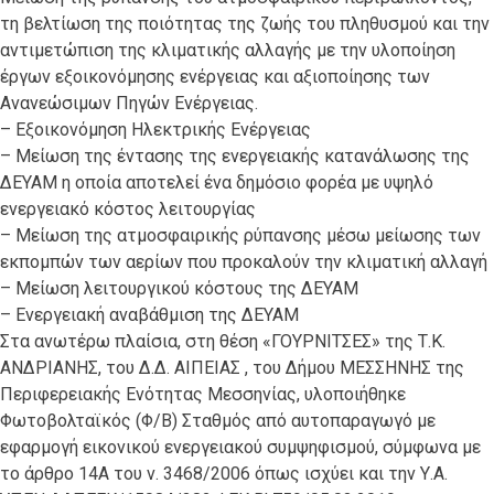
τη βελτίωση της ποιότητας της ζωής του πληθυσμού και την
αντιμετώπιση της κλιματικής αλλαγής με την υλοποίηση
έργων εξοικονόμησης ενέργειας και αξιοποίησης των
Ανανεώσιμων Πηγών Ενέργειας.
– Εξοικονόμηση Ηλεκτρικής Ενέργειας
– Μείωση της έντασης της ενεργειακής κατανάλωσης της
ΔΕΥΑΜ η οποία αποτελεί ένα δημόσιο φορέα με υψηλό
ενεργειακό κόστος λειτουργίας
– Μείωση της ατμοσφαιρικής ρύπανσης μέσω μείωσης των
εκπομπών των αερίων που προκαλούν την κλιματική αλλαγή
– Μείωση λειτουργικού κόστους της ΔΕΥΑΜ
– Ενεργειακή αναβάθμιση της ΔΕΥΑΜ
Στα ανωτέρω πλαίσια, στη θέση «ΓΟΥΡΝΙΤΣΕΣ» της Τ.Κ.
ΑΝΔΡΙΑΝΗΣ, του Δ.Δ. ΑΙΠΕΙΑΣ , του Δήμου ΜΕΣΣΗΝΗΣ της
Περιφερειακής Ενότητας Μεσσηνίας, υλοποιήθηκε
Φωτοβολταϊκός (Φ/Β) Σταθμός από αυτοπαραγωγό με
εφαρμογή εικονικού ενεργειακού συμψηφισμού, σύμφωνα με
το άρθρο 14Α του ν. 3468/2006 όπως ισχύει και την Υ.Α.