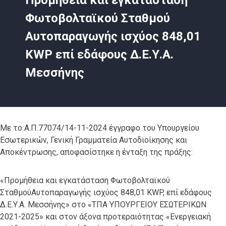
Προμήθεια και εγκατάσταση
Φωτοβολταϊκού Σταθμού
Αυτοπαραγωγής ισχύος 848,01
KWP επί εδάφους Δ.Ε.Υ.Α.
Μεσσήνης
Mε το Α.Π.77074/14-11-2024 έγγραφο του Υπουργείου
Εσωτερικών, Γενική Γραμματεία Αυτοδιοίκησης και
Απoκέντρωσης, αποφασίστηκε η ένταξη της πράξης:
«Προμήθεια και εγκατάσταση Φωτοβολταϊκού
ΣταθμούΑυτοπαραγωγής ισχύος 848,01 KWP, επί εδάφους
Δ.Ε.Υ.Α. Μεσσήνης» στο «ΤΠΑ ΥΠΟΥΡΓΕΙΟΥ ΕΣΩΤΕΡΙΚΩΝ
2021-2025» και στον άξονα προτεραιότητας «Ενεργειακή