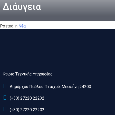
Διάυγεια
Posted in
Νέα
Κτίριο Τεχνικής Υπηρεσίας
Δημάρχου Παύλου Πτωχού, Μεσσήνη 24200
(+30) 27220 22232
(+30) 27220 22202