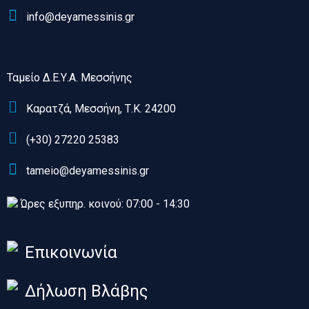
info@deyamessinis.gr
Ταμείο Δ.Ε.Υ.Α. Μεσσήνης
Καρατζά, Μεσσήνη, Τ.Κ. 24200
(+30) 27220 25383
tameio@deyamessinis.gr
Ώρες εξυπηρ. κοινού: 07:00 - 14:30
Επικοινωνία
Δήλωση Βλάβης