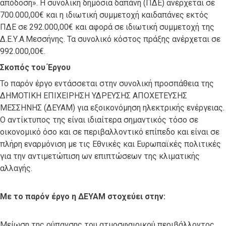
απόδοση». Η συνολική δημόσια δαπάνη (ΠΔΕ) ανέρχεται σε
700.000,00€ και η ιδιωτική συμμετοχή καιδαπάνες εκτός
ΠΔΕ σε 292.000,00€ και αφορά σε ιδιωτική συμμετοχή της
Δ.Ε.Υ.Α.Μεσσήνης. Τα συνολικό κόστος πράξης ανέρχεται σε
992.000,00€.
Σκοπός του Έργου
Το παρόν έργο εντάσσεται στην συνολική προσπάθεια της
ΔΗΜΟΤΙΚΗ ΕΠΙΧΕΙΡΗΣΗ ΥΔΡΕΥΣΗΣ ΑΠΟΧΕΤΕΥΣΗΣ
ΜΕΣΣΗΝΗΣ (ΔΕΥΑΜ) για εξοικονόμηση ηλεκτρικής ενέργειας.
Ο αντίκτυπος της είναι ιδιαίτερα σημαντικός τόσο σε
οικονομικό όσο και σε περιβαλλοντικό επίπεδο και είναι σε
πλήρη εναρμόνιση με τις Εθνικές και Ευρωπαϊκές πολιτικές
για την αντιμετώπιση ων επιπτώσεων της κλιματικής
αλλαγής.
Με το παρόν έργο η ΔΕΥΑΜ στοχεύει στην:
Μείωση της ρύπανσης του ατμοσφαιρικού περιβάλλοντος,