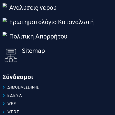
Αναλύσεις νερού
Ερωτηματολόγιο Καταναλωτή
Πολιτική Απορρήτου
Sitemap
Σύνδεσμοι
ΔΗΜΟΣ ΜΕΣΣΗΝΗΣ
Ε.Δ.Ε.Υ.Α.
W.E.F.
W.E.R.F.