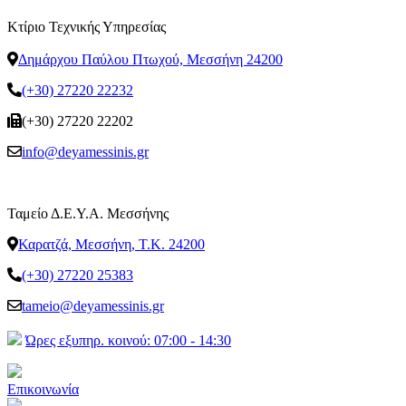
Κτίριο Τεχνικής Υπηρεσίας
Δημάρχου Παύλου Πτωχού, Μεσσήνη 24200
(+30) 27220 22232
(+30) 27220 22202
info@deyamessinis.gr
Ταμείο Δ.Ε.Υ.Α. Μεσσήνης
Καρατζά, Μεσσήνη, Τ.Κ. 24200
(+30) 27220 25383
tameio@deyamessinis.gr
Ώρες εξυπηρ. κοινού: 07:00 - 14:30
Επικοινωνία