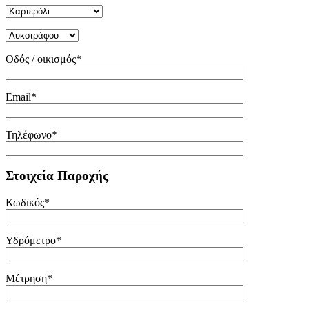
Οδός / οικισμός*
Email*
Τηλέφωνο*
Στοιχεία Παροχής
Κωδικός*
Υδρόμετρο*
Μέτρηση*