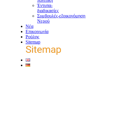
πολιτική
Έντυπα-
διαδικασίες
Συμβουλές-εξοικονόμηση
Νερού
Νέα
Επικοινωνία
Ρούλης
Sitemap