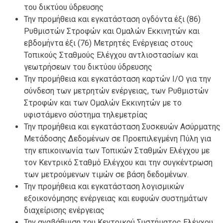
του δικτύου ύδρευσης
Την προμήθεια και εγκατάσταση ογδόντα έξι (86)
Ρυθμιστών Στροφών και Ομαλών Εκκινητών και
εβδομήντα έξι (76) Μετρητές Ενέργειας στους
Τοπικούς Σταθμούς Ελέγχου αντλιοστασίων και
γεωτρήσεων του δικτύου ύδρευσης
Την προμήθεια και εγκατάσταση καρτών I/O για την
σύνδεση των μετρητών ενέργειας, των Ρυθμιστών
Στροφών και των Ομαλών Εκκινητών με το
υφιστάμενο σύστημα τηλεμετρίας
Την προμήθεια και εγκατάσταση Συσκευών Ασύρματης
Μετάδοσης Δεδομένων σε Προεπιλεγμένη Πύλη για
την επικοινωνία των Τοπικών Σταθμών Ελέγχου με
τον Κεντρικό Σταθμό Ελέγχου και την συγκέντρωση
των μετρούμενων τιμών σε βάση δεδομένων.
Την προμήθεια και εγκατάσταση λογισμικών
εξοικονόμησης ενέργειας και ευφυών συστημάτων
διαχείρισης ενέργειας
Την αναβάθμιση του Κεντρικού Συστήματος Ελέγχου