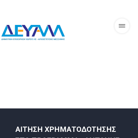
Skip
to
content
ΔΕΥΑΜ
ΑΙΤΗΣΗ ΧΡΗΜΑΤΟΔΟΤΗΣΗΣ