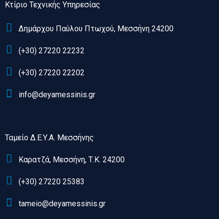
Κτίριο Τεχνικής Υπηρεσίας
Δημάρχου Παύλου Πτωχού, Μεσσήνη 24200
(+30) 27220 22232
(+30) 27220 22202
info@deyamessinis.gr
Ταμείο Δ.Ε.Υ.Α. Μεσσήνης
Καρατζά, Μεσσήνη, Τ.Κ. 24200
(+30) 27220 25383
tameio@deyamessinis.gr