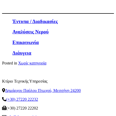
Έντυπα / Διαδικασίες
Αναλύσεις Νερού
Επικοινωνία
Διάυγεια
Posted in
Χωρίς κατηγορία
Κτίριο Τεχνικής Υπηρεσίας
Δημάρχου Παύλου Πτωχού, Μεσσήνη 24200
(+30) 27220 22232
(+30) 27220 22202