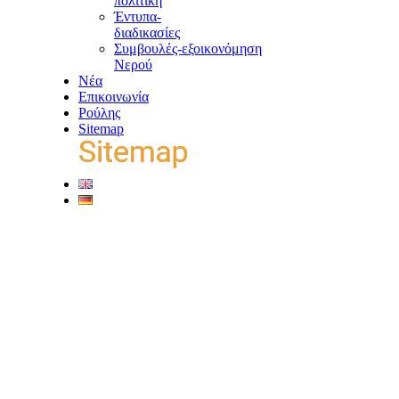
πολιτική
Έντυπα-
διαδικασίες
Συμβουλές-εξοικονόμηση
Νερού
Νέα
Επικοινωνία
Ρούλης
Sitemap