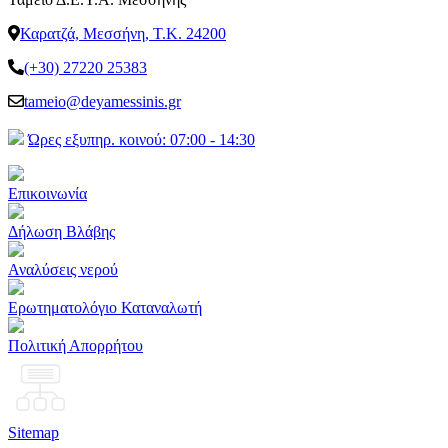
Καρατζά, Μεσσήνη, Τ.Κ. 24200
(+30) 27220 25383
tameio@deyamessinis.gr
Ώρες εξυπηρ. κοινού: 07:00 - 14:30
Επικοινωνία
Δήλωση Βλάβης
Αναλύσεις νερού
Ερωτηματολόγιο Καταναλωτή
Πολιτική Απορρήτου
Sitemap