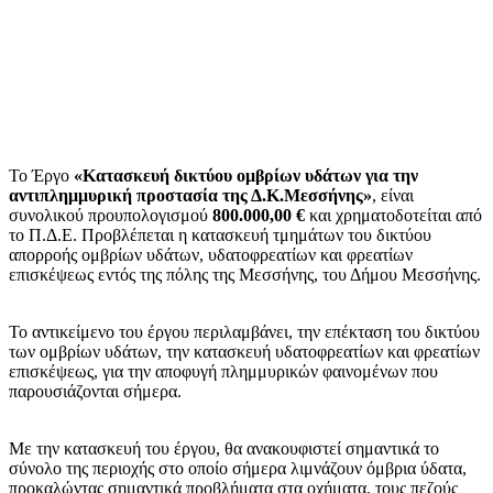
Το Έργο
«Κατασκευή δικτύου ομβρίων υδάτων για την
αντιπλημμυρική προστασία της Δ.Κ.Μεσσήνης»
, είναι
συνολικού προυπολογισμού
800.000,00 €
και χρηματοδοτείται από
το Π.Δ.Ε. Προβλέπεται η κατασκευή τμημάτων του δικτύου
απορροής ομβρίων υδάτων, υδατοφρεατίων και φρεατίων
επισκέψεως εντός της πόλης της Μεσσήνης, του Δήμου Μεσσήνης.
Το αντικείμενο του έργου περιλαμβάνει, την επέκταση του δικτύου
των ομβρίων υδάτων, την κατασκευή υδατοφρεατίων και φρεατίων
επισκέψεως, για την αποφυγή πλημμυρικών φαινομένων που
παρουσιάζονται σήμερα.
Με την κατασκευή του έργου, θα ανακουφιστεί σημαντικά το
σύνολο της περιοχής στο οποίο σήμερα λιμνάζουν όμβρια ύδατα,
προκαλώντας σημαντικά προβλήματα στα οχήματα, τους πεζούς