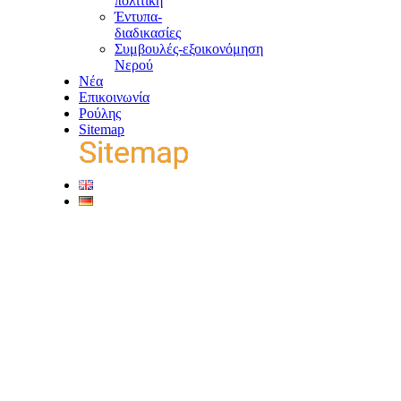
πολιτική
Έντυπα-
διαδικασίες
Συμβουλές-εξοικονόμηση
Νερού
Νέα
Επικοινωνία
Ρούλης
Sitemap