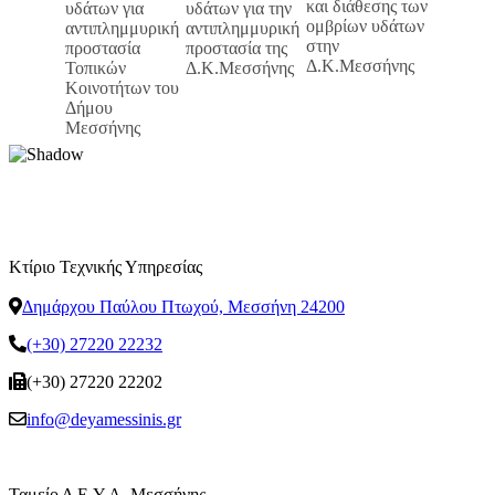
Κτίριο Τεχνικής Υπηρεσίας
Δημάρχου Παύλου Πτωχού, Μεσσήνη 24200
(+30) 27220 22232
(+30) 27220 22202
info@deyamessinis.gr
Ταμείο Δ.Ε.Υ.Α. Μεσσήνης