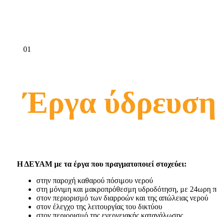
01
Έργα ύδρευση
Η ΔΕΥΑΜ με τα έργα που πραγματοποιεί στοχεύει:
στην παροχή καθαρού πόσιμου νερού
στη μόνιμη και μακροπρόθεσμη υδροδότηση, με 24ωρη π
στον περιορισμό των διαρροών και της απώλειας νερού
στον έλεγχο της λειτουργίας του δικτύου
στον περιορισμό της ενεργειακής κατανάλωσης