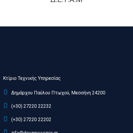
Κτίριο Τεχνικής Υπηρεσίας
Δημάρχου Παύλου Πτωχού, Μεσσήνη 24200
(+30) 27220 22232
(+30) 27220 22202
info@deyamessinis.gr