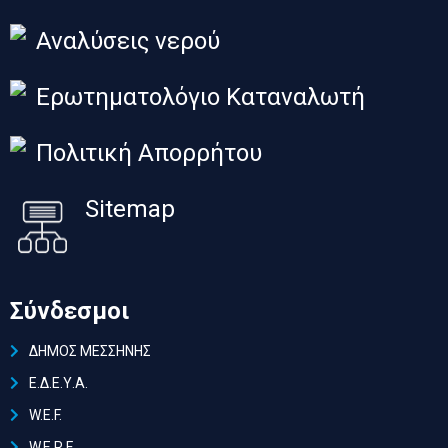
Αναλύσεις νερού
Ερωτηματολόγιο Καταναλωτή
Πολιτική Απορρήτου
Sitemap
Σύνδεσμοι
ΔΗΜΟΣ ΜΕΣΣΗΝΗΣ
Ε.Δ.Ε.Υ.Α.
W.E.F.
W.E.R.F.