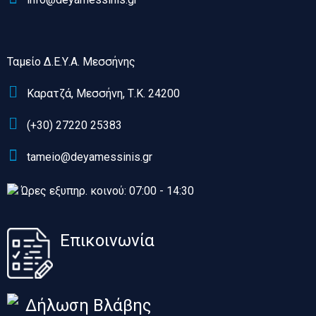
Ταμείο Δ.Ε.Υ.Α. Μεσσήνης
Καρατζά, Μεσσήνη, Τ.Κ. 24200
(+30) 27220 25383
tameio@deyamessinis.gr
Ώρες εξυπηρ. κοινού: 07:00 - 14:30
Επικοινωνία
Δήλωση Βλάβης