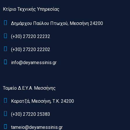
Κτίριο Τεχνικής Υπηρεσίας
Δημάρχου Παύλου Πτωχού, Μεσσήνη 24200
(+30) 27220 22232
(+30) 27220 22202
info@deyamessinis.gr
Ταμείο Δ.Ε.Υ.Α. Μεσσήνης
Καρατζά, Μεσσήνη, Τ.Κ. 24200
(+30) 27220 25383
tameio@deyamessinis.gr