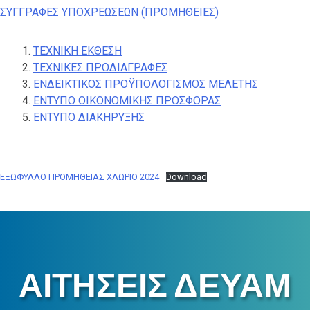
ΣΥΓΓΡΑΦΕΣ ΥΠΟΧΡΕΩΣΕΩΝ (ΠΡΟΜΗΘΕΙΕΣ)
ΤΕΧΝΙΚΗ ΕΚΘΕΣΗ
ΤΕΧΝΙΚΕΣ ΠΡΟΔΙΑΓΡΑΦΕΣ
ΕΝΔΕΙΚΤΙΚΟΣ ΠΡΟΫΠΟΛΟΓΙΣΜΟΣ ΜΕΛΕΤΗΣ
ΕΝΤΥΠΟ ΟΙΚΟΝΟΜΙΚΗΣ ΠΡΟΣΦΟΡΑΣ
ΕΝΤΥΠΟ ΔΙΑΚΗΡΥΞΗΣ
ΕΞΩΦΥΛΛΟ ΠΡΟΜΗΘΕΙΑΣ ΧΛΩΡΙΟ 2024
Download
ΑΙΤΗΣΕΙΣ ΔΕΥΑΜ