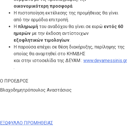
οικονομικότερη προσφορά
.
Η πιστοποίηση εκτέλεσης της προμήθειας θα γίνει
από την αρμόδια επιτροπή.
Η
πληρωμή
του αναδόχου θα γίνει σε ευρώ
εντός 60
ημερών
με την έκδοση αντίστοιχων
εξοφλητικών τιμολογίων
.
Η παρούσα επέχει σε θέση διακήρυξης, περίληψης της
οποίας θα αναρτηθεί στο ΚΗΜΔΗΣ
και στην ιστοσελίδα της ΔΕΥΑΜ :
www.deyamessinis.gr
.
Ο ΠΡΟΕΔΡΟΣ
Βλαχοδημητρόπουλος Αναστάσιος
ΕΞΩΦΥΛΛΟ ΠΡΟΜΗΘΕΙΑΣ