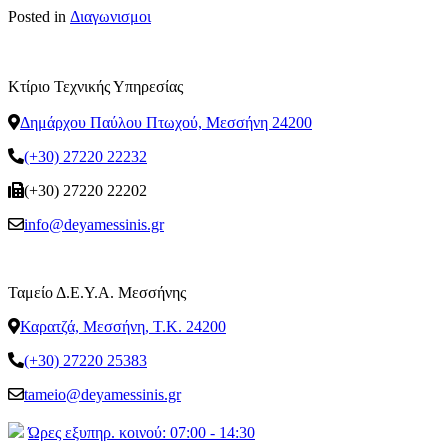
Posted in
Διαγωνισμοι
Κτίριο Τεχνικής Υπηρεσίας
Δημάρχου Παύλου Πτωχού, Μεσσήνη 24200
(+30) 27220 22232
(+30) 27220 22202
info@deyamessinis.gr
Ταμείο Δ.Ε.Υ.Α. Μεσσήνης
Καρατζά, Μεσσήνη, Τ.Κ. 24200
(+30) 27220 25383
tameio@deyamessinis.gr
Ώρες εξυπηρ. κοινού: 07:00 - 14:30