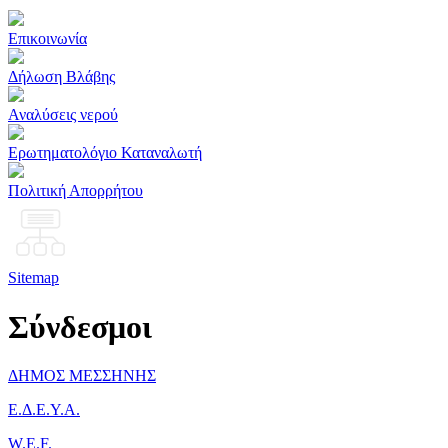
Επικοινωνία
Δήλωση Βλάβης
Αναλύσεις νερού
Ερωτηματολόγιο Καταναλωτή
Πολιτική Απορρήτου
Sitemap
Σύνδεσμοι
ΔΗΜΟΣ ΜΕΣΣΗΝΗΣ
Ε.Δ.Ε.Υ.Α.
W.E.F.