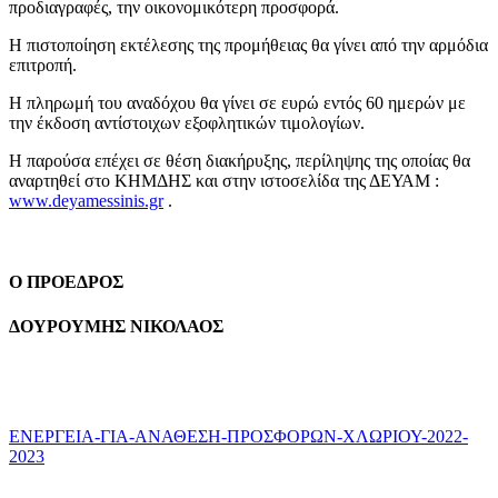
προδιαγραφές, την οικονομικότερη προσφορά.
Η πιστοποίηση εκτέλεσης της προμήθειας θα γίνει από την αρμόδια
επιτροπή.
Η πληρωμή του αναδόχου θα γίνει σε ευρώ εντός 60 ημερών με
την έκδοση αντίστοιχων εξοφλητικών τιμολογίων.
Η παρούσα επέχει σε θέση διακήρυξης, περίληψης της οποίας θα
αναρτηθεί στο ΚΗΜΔΗΣ και στην ιστοσελίδα της ΔΕΥΑΜ :
www.deyamessinis.gr
.
Ο ΠΡΟΕΔΡΟΣ
ΔΟΥΡΟΥΜΗΣ ΝΙΚΟΛΑΟΣ
ΕΝΕΡΓΕΙΑ-ΓΙΑ-ΑΝΑΘΕΣΗ-ΠΡΟΣΦΟΡΩΝ-ΧΛΩΡΙΟΥ-2022-
2023