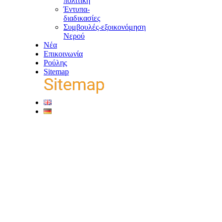
πολιτική
Έντυπα-
διαδικασίες
Συμβουλές-εξοικονόμηση
Νερού
Νέα
Επικοινωνία
Ρούλης
Sitemap