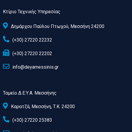
Κτίριο Τεχνικής Υπηρεσίας
Δημάρχου Παύλου Πτωχού, Μεσσήνη 24200
(+30) 27220 22232
(+30) 27220 22202
info@deyamessinis.gr
Ταμείο Δ.Ε.Υ.Α. Μεσσήνης
Καρατζά, Μεσσήνη, Τ.Κ. 24200
(+30) 27220 25383