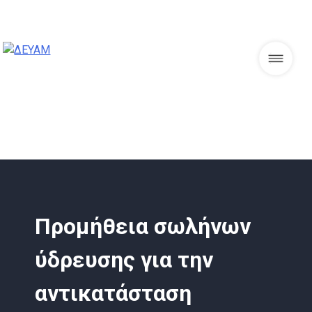
Skip
to
content
ΔΕΥΑΜ
Προμήθεια σωλήνων
ύδρευσης για την
αντικατάσταση