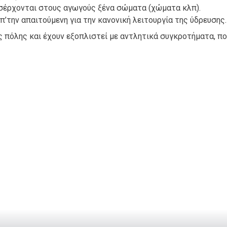
εισέρχονται στους αγωγούς ξένα σώματα (χώματα κλπ).
απ’την απαιτούμενη για την κανονική λειτουργία της ύδρευσης.
ς πόλης και έχουν εξοπλιστεί με αντλητικά συγκροτήματα, π