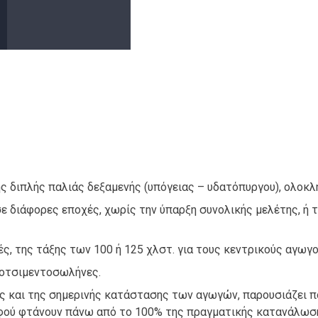
ης διπλής παλιάς δεξαμενής (υπόγειας – υδατόπυργου), ολοκλ
σε διάφορες εποχές, χωρίς την ύπαρξη συνολικής μελέτης, ή
ς, της τάξης των 100 ή 125 χλστ. για τους κεντρικούς αγωγο
τοτσιμεντοσωλήνες.
 και της σημερινής κατάστασης των αγωγών, παρουσιάζει π
 αφού φτάνουν πάνω από το 100% της πραγματικής κατανάλωσ