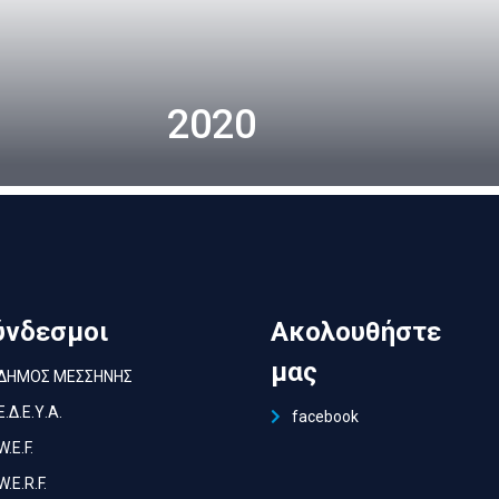
2020
ύνδεσμοι
Ακολουθήστε
μας
ΔΗΜΟΣ ΜΕΣΣΗΝΗΣ
Ε.Δ.Ε.Υ.Α.
facebook
W.E.F.
W.E.R.F.