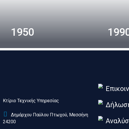
1950
199
Επικοι
Κτίριο Τεχνικής Υπηρεσίας
Δήλωσ
Δημάρχου Παύλου Πτωχού, Μεσσήνη
Αναλύσ
24200