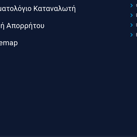
ατολόγιο Καταναλωτή
κή Απορρήτου
temap