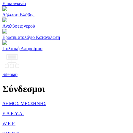
Επικοινωνία
Δήλωση Βλάβης
Αναλύσεις νερού
Ερωτηματολόγιο Καταναλωτή
Πολιτική Απορρήτου
Sitemap
Σύνδεσμοι
ΔΗΜΟΣ ΜΕΣΣΗΝΗΣ
Ε.Δ.Ε.Υ.Α.
W.E.F.