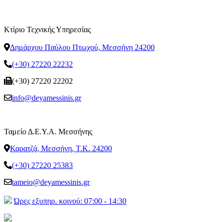
Κτίριο Τεχνικής Υπηρεσίας
Δημάρχου Παύλου Πτωχού, Μεσσήνη 24200
(+30) 27220 22232
(+30) 27220 22202
info@deyamessinis.gr
Ταμείο Δ.Ε.Υ.Α. Μεσσήνης
Καρατζά, Μεσσήνη, Τ.Κ. 24200
(+30) 27220 25383
tameio@deyamessinis.gr
Ώρες εξυπηρ. κοινού: 07:00 - 14:30