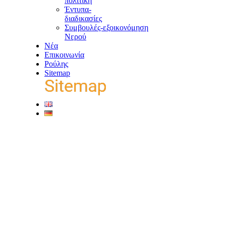
πολιτική
Έντυπα-
διαδικασίες
Συμβουλές-εξοικονόμηση
Νερού
Νέα
Επικοινωνία
Ρούλης
Sitemap